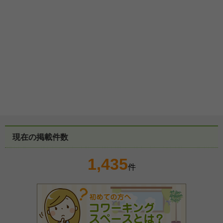
現在の掲載件数
1,435
件