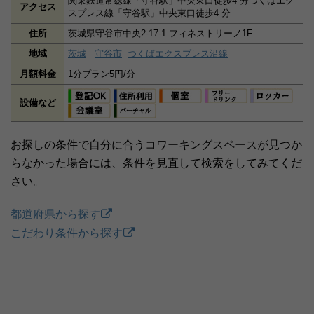
関東鉄道常総線「守谷駅」中央東口徒歩4 分つくばエク
アクセス
スプレス線「守谷駅」中央東口徒歩4 分
住所
茨城県守谷市中央2‐17-1 フィネストリーノ1F
地域
茨城
守谷市
つくばエクスプレス沿線
月額料金
1分プラン5円/分
設備など
お探しの条件で自分に合うコワーキングスペースが見つか
らなかった場合には、条件を見直して検索をしてみてくだ
さい。
都道府県から探す
こだわり条件から探す