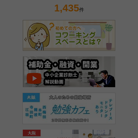
1,435
件