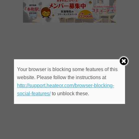
Your browser is blocking some features of this
website. Please follow the instructions at
http://support.heateor.com/browser-blocking-
social-features/
to unblock these.