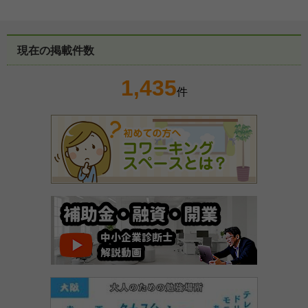
現在の掲載件数
1,435
件