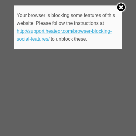
Your browser is blocking some features of this
website. Please follow the instructions at
http://support.heateor.com/browser-blocking-
social-features/
to unblock these.