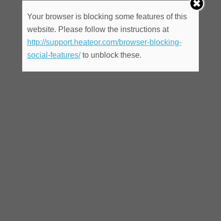
Your browser is blocking some features of this
website. Please follow the instructions at
http://support.heateor.com/browser-blocking-
social-features/
to unblock these.