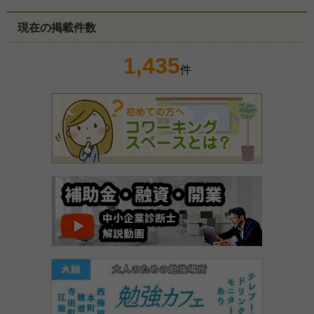
現在の掲載件数
1,435
件