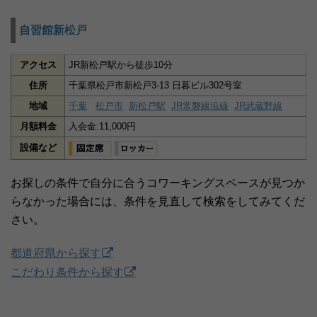
自習館新松戸
アクセス
JR新松戸駅から徒歩10分
住所
千葉県松戸市新松戸3-13 日暮ビル302号室
地域
千葉
松戸市
新松戸駅
JR常磐線沿線
JR武蔵野線
月額料金
入会金:11,000円
設備など
お探しの条件で自分に合うコワーキングスペースが見つか
らなかった場合には、条件を見直して検索をしてみてくだ
さい。
都道府県から探す
こだわり条件から探す