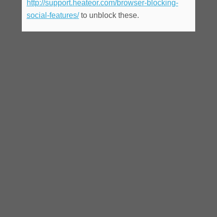
http://support.heateor.com/browser-blocking-
social-features/
to unblock these.