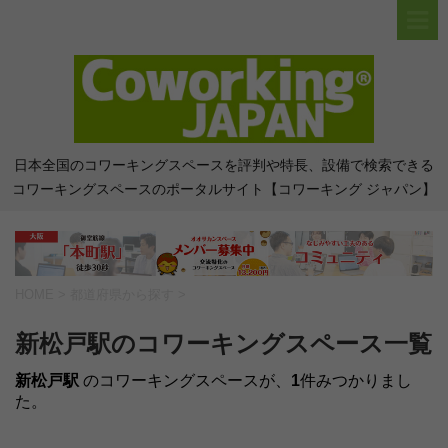
日本全国のコワーキングスペースを評判や特長、設備で検索できる
コワーキングスペースのポータルサイト【コワーキング ジャパン】
HOME
>
都道府県から探す
>
新松戸駅のコワーキングスペース一覧
新松戸駅
のコワーキングスペースが、
1
件みつかりまし
た。