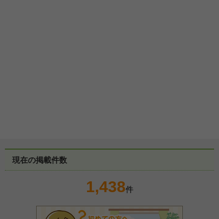
現在の掲載件数
1,438
件