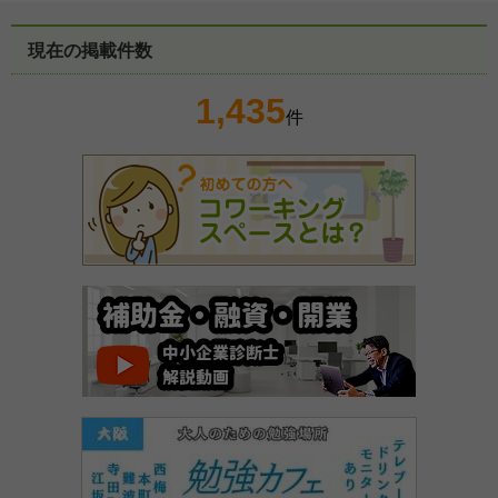
現在の掲載件数
1,435
件