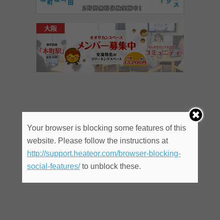
Your browser is blocking some features of this
website. Please follow the instructions at
http://support.heateor.com/browser-blocking-
social-features/
to unblock these.