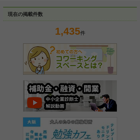
現在の掲載件数
1,435
件