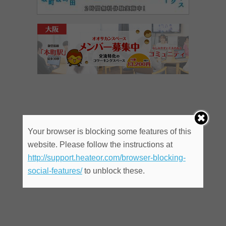
Your browser is blocking some features of this
website. Please follow the instructions at
http://support.heateor.com/browser-blocking-
social-features/
to unblock these.