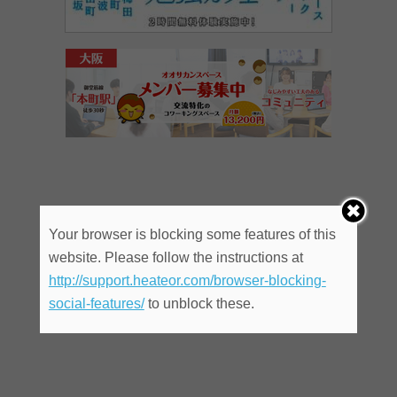
Your browser is blocking some features of this
website. Please follow the instructions at
http://support.heateor.com/browser-blocking-
social-features/
to unblock these.