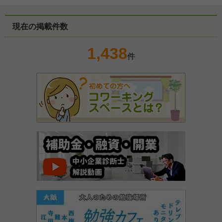
現在の掲載件数
1,438
件